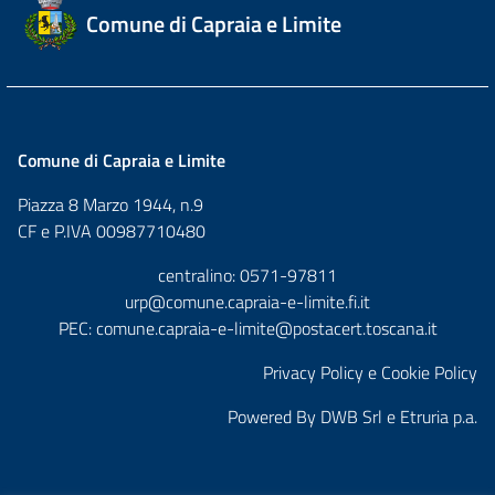
Comune di Capraia e Limite
Comune di Capraia e Limite
Piazza 8 Marzo 1944, n.9
CF e P.IVA 00987710480
centralino: 0571-97811
urp@comune.capraia-e-limite.fi.it
PEC:
comune.capraia-e-limite@postacert.toscana.it
Privacy Policy e Cookie Policy
Powered By
DWB Srl
e
Etruria p.a.