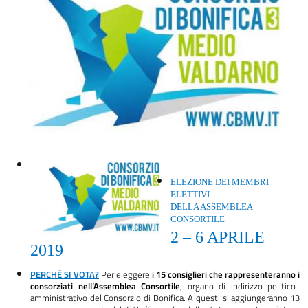
ELEZIONE DEI MEMBRI
ELETTIVI
DELLA ASSEMBLEA
CONSORTILE
2
–
6 APRILE
2019
PERCHÈ SI VOTA?
Per eleggere
i 15 consiglieri che rappresenteranno i
consorziati nell’Assemblea Consortile
, organo di indirizzo politico-
amministrativo del Consorzio di Bonifica. A questi si aggiungeranno 13