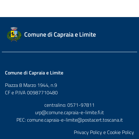
Comune di Capraia e Limite
Comune di Capraia e Limite
Piazza 8 Marzo 1944, n.9
CF e P.IVA 00987710480
centralino: 0571-97811
urp@comune.capraia-e-limite.fi.it
PEC:
comune.capraia-e-limite@postacert.toscana.it
Privacy Policy e Cookie Policy