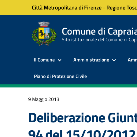
Città Metropolitana di Firenze
-
Regione Tos
Comune di Capraia
Sito istituzionale del Comune di Cap
Il Comune
Amministrazione
Amm
Piano di Protezione Civile
9 Maggio 2013
Deliberazione Giun
94 del 15/10/2012