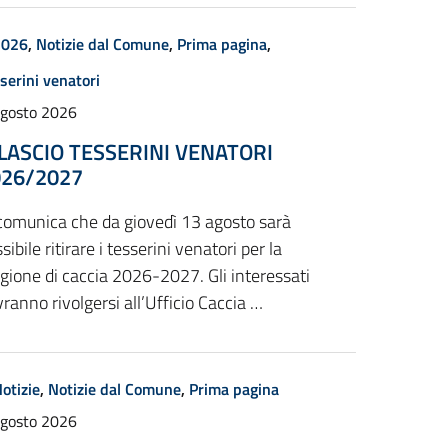
2026
,
Notizie dal Comune
,
Prima pagina
,
serini venatori
Agosto 2026
LASCIO TESSERINI VENATORI
026/2027
 comunica che da giovedì 13 agosto sarà
sibile ritirare i tesserini venatori per la
gione di caccia 2026-2027. Gli interessati
ranno rivolgersi all’Ufficio Caccia …
otizie
,
Notizie dal Comune
,
Prima pagina
Agosto 2026