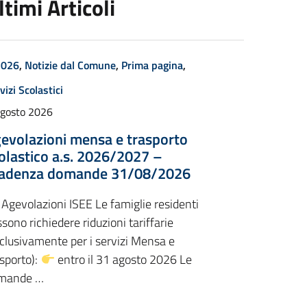
ltimi Articoli
2026
,
Notizie dal Comune
,
Prima pagina
,
vizi Scolastici
Agosto 2026
evolazioni mensa e trasporto
olastico a.s. 2026/2027 –
adenza domande 31/08/2026
Agevolazioni ISEE Le famiglie residenti
sono richiedere riduzioni tariffarie
clusivamente per i servizi Mensa e
sporto):
entro il 31 agosto 2026 Le
mande …