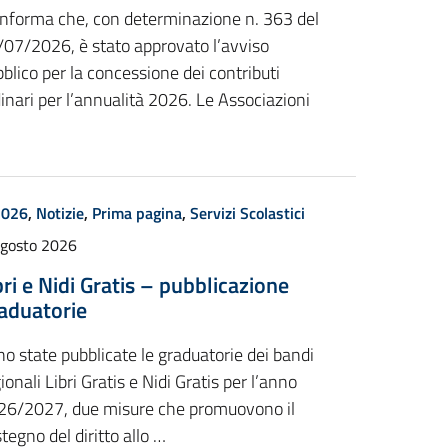
 informa che, con determinazione n. 363 del
/07/2026, è stato approvato l’avviso
blico per la concessione dei contributi
inari per l’annualità 2026. Le Associazioni
2026
,
Notizie
,
Prima pagina
,
Servizi Scolastici
Agosto 2026
bri e Nidi Gratis – pubblicazione
aduatorie
o state pubblicate le graduatorie dei bandi
ionali Libri Gratis e Nidi Gratis per l’anno
26/2027, due misure che promuovono il
tegno del diritto allo …