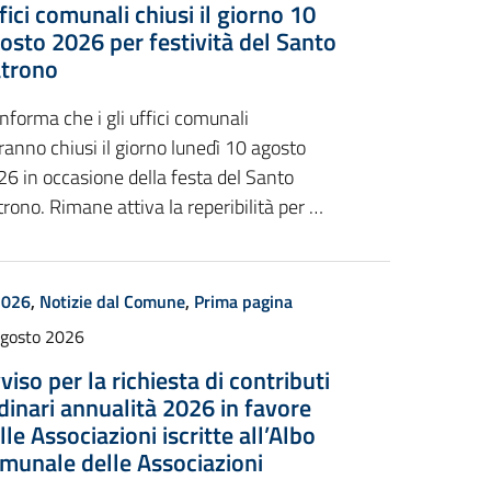
fici comunali chiusi il giorno 10
osto 2026 per festività del Santo
trono
informa che i gli uffici comunali
anno chiusi il giorno lunedì 10 agosto
6 in occasione della festa del Santo
rono. Rimane attiva la reperibilità per …
2026
,
Notizie dal Comune
,
Prima pagina
Agosto 2026
viso per la richiesta di contributi
dinari annualità 2026 in favore
lle Associazioni iscritte all’Albo
munale delle Associazioni