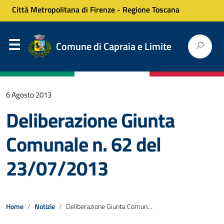
Città Metropolitana di Firenze
-
Regione Toscana
Comune di Capraia e Limite
6 Agosto 2013
Deliberazione Giunta
Comunale n. 62 del
23/07/2013
Home
Notizie
Deliberazione Giunta Comunale n. 62 del 23/07/2013