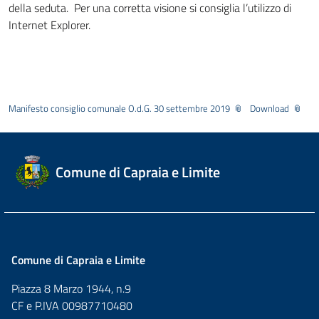
della seduta. Per una corretta visione si consiglia l’utilizzo di
Internet Explorer.
Manifesto consiglio comunale O.d.G. 30 settembre 2019
Download
Comune di Capraia e Limite
Comune di Capraia e Limite
Piazza 8 Marzo 1944, n.9
CF e P.IVA 00987710480