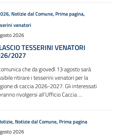
2026
,
Notizie dal Comune
,
Prima pagina
,
serini venatori
Agosto 2026
LASCIO TESSERINI VENATORI
026/2027
 comunica che da giovedì 13 agosto sarà
sibile ritirare i tesserini venatori per la
gione di caccia 2026-2027. Gli interessati
ranno rivolgersi all’Ufficio Caccia …
otizie
,
Notizie dal Comune
,
Prima pagina
Agosto 2026