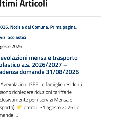
ltimi Articoli
2026
,
Notizie dal Comune
,
Prima pagina
,
vizi Scolastici
Agosto 2026
evolazioni mensa e trasporto
olastico a.s. 2026/2027 –
adenza domande 31/08/2026
Agevolazioni ISEE Le famiglie residenti
sono richiedere riduzioni tariffarie
clusivamente per i servizi Mensa e
sporto):
entro il 31 agosto 2026 Le
mande …