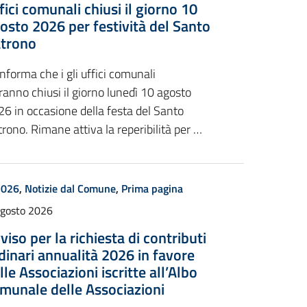
fici comunali chiusi il giorno 10
osto 2026 per festività del Santo
trono
informa che i gli uffici comunali
anno chiusi il giorno lunedì 10 agosto
6 in occasione della festa del Santo
rono. Rimane attiva la reperibilità per …
2026
,
Notizie dal Comune
,
Prima pagina
Agosto 2026
viso per la richiesta di contributi
dinari annualità 2026 in favore
lle Associazioni iscritte all’Albo
munale delle Associazioni