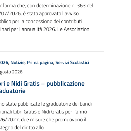
 informa che, con determinazione n. 363 del
/07/2026, è stato approvato l’avviso
blico per la concessione dei contributi
inari per l’annualità 2026. Le Associazioni
2026
,
Notizie
,
Prima pagina
,
Servizi Scolastici
Agosto 2026
bri e Nidi Gratis – pubblicazione
aduatorie
o state pubblicate le graduatorie dei bandi
ionali Libri Gratis e Nidi Gratis per l’anno
26/2027, due misure che promuovono il
tegno del diritto allo …