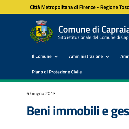
Città Metropolitana di Firenze
-
Regione Tos
Comune di Capraia
Sito istituzionale del Comune di Cap
Il Comune
Amministrazione
Amm
Piano di Protezione Civile
6 Giugno 2013
Beni immobili e ge