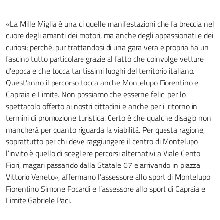
«La Mille Miglia è una di quelle manifestazioni che fa breccia nel
cuore degli amanti dei motori, ma anche degli appassionati e dei
curiosi; perché, pur trattandosi di una gara vera e propria ha un
fascino tutto particolare grazie al fatto che coinvolge vetture
d’epoca e che tocca tantissimi luoghi del territorio italiano.
Quest’anno il percorso tocca anche Montelupo Fiorentino e
Capraia e Limite. Non possiamo che esserne felici per lo
spettacolo offerto ai nostri cittadini e anche per il ritorno in
termini di promozione turistica. Certo è che qualche disagio non
mancherà per quanto riguarda la viabilità. Per questa ragione,
soprattutto per chi deve raggiungere il centro di Montelupo
l’invito è quello di scegliere percorsi alternativi a Viale Cento
Fiori, magari passando dalla Statale 67 e arrivando in piazza
Vittorio Veneto», affermano l’assessore allo sport di Montelupo
Fiorentino Simone Focardi e l’assessore allo sport di Capraia e
Limite Gabriele Paci.