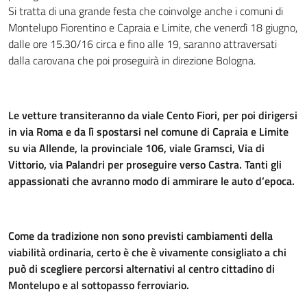
Si tratta di una grande festa che coinvolge anche i comuni di
Montelupo Fiorentino e Capraia e Limite, che venerdì 18 giugno,
dalle ore 15.30/16 circa e fino alle 19, saranno attraversati
dalla carovana che poi proseguirà in direzione Bologna.
Le vetture transiteranno da viale Cento Fiori, per poi dirigersi
in via Roma e da lì spostarsi nel comune di Capraia e Limite
su via Allende, la provinciale 106, viale Gramsci, Via di
Vittorio, via Palandri per proseguire verso Castra. Tanti gli
appassionati che avranno modo di ammirare le auto d’epoca.
Come da tradizione non sono previsti cambiamenti della
viabilità ordinaria, certo è che è vivamente consigliato a chi
può di scegliere percorsi alternativi al centro cittadino di
Montelupo e al sottopasso ferroviario.