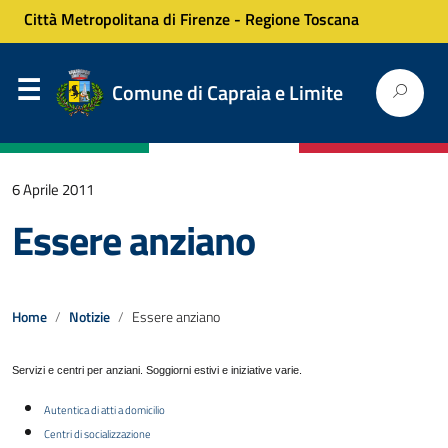
Città Metropolitana di Firenze
-
Regione Toscana
Comune di Capraia e Limite
6 Aprile 2011
Essere anziano
Home
Notizie
Essere anziano
Servizi e centri per anziani. Soggiorni estivi e iniziative varie.
Autentica di atti a domicilio
Centri di socializzazione