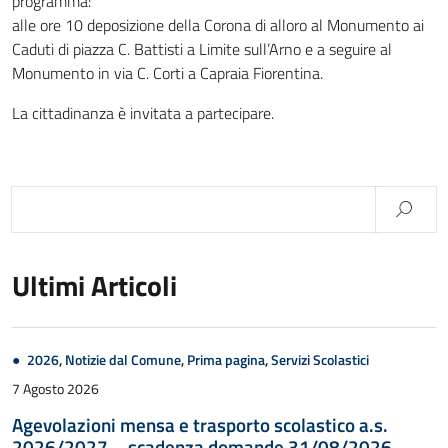
programma:
alle ore 10 deposizione della Corona di alloro al Monumento ai
Caduti di piazza C. Battisti a Limite sull’Arno e a seguire al
Monumento in via C. Corti a Capraia Fiorentina.
La cittadinanza è invitata a partecipare.
Ultimi Articoli
2026
,
Notizie dal Comune
,
Prima pagina
,
Servizi Scolastici
7 Agosto 2026
Agevolazioni mensa e trasporto scolastico a.s.
2026/2027 – scadenza domande 31/08/2026