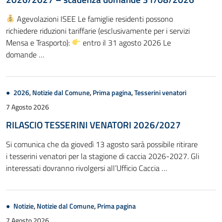
Agevolazioni ISEE Le famiglie residenti possono
richiedere riduzioni tariffarie (esclusivamente per i servizi
Mensa e Trasporto):
entro il 31 agosto 2026 Le
domande …
2026
,
Notizie dal Comune
,
Prima pagina
,
Tesserini venatori
7 Agosto 2026
RILASCIO TESSERINI VENATORI 2026/2027
Si comunica che da giovedì 13 agosto sarà possibile ritirare
i tesserini venatori per la stagione di caccia 2026-2027. Gli
interessati dovranno rivolgersi all’Ufficio Caccia …
Notizie
,
Notizie dal Comune
,
Prima pagina
7 Agosto 2026