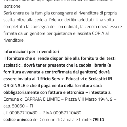
iscrizione.
Sarà onere della famiglia consegnare al rivenditore di propria
scelta, oltre alla cedola, l’elenco dei libri adottati. Una volta
completata la consegna dei libri ordinati, la cedola dovrà essere
firmata da un genitore per quietanza e lasciata COPIA al
rivenditore.
Informazioni per i rivenditori
Il fornitore che si rende disponibile alla fornitura dei testi
scolastici, dovrà tener presente che la cedola libraria (a
fornitura avvenuta e controfirmata dal genitore) dovrà
essere inviata all’Ufficio Servizi Educativi e Scolastici IN
ORIGINALE e che il pagamento della fornitura sarà
obbligatoriamente con fattura elettronica – intestata a
:
Comune di CAPRAIA E LIMITE – Piazza VIII Marzo 1944, 9 –
cap. 50050 – FI
c.f. 00987710480 – P.IVA 00987710480
codice univoco
del Comune di Capraia e Limite:
7EII1D