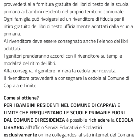
provvederà alla fornitura gratuita dei libri di testo della scuola
primaria ai bambini residenti nel proprio territorio comunale.
Ogni famiglia può rivolgersi ad un rivenditore di fiducia per il
ritiro gratuito dei libri di testo ufficialmente adottati dalla scuola
primaria.
Al rivenditore deve essere consegnato anche l’elenco dei libri
adottati.
I genitori prenderanno accordi con il rivenditore su tempi e
modalità del ritiro dei libri.
Alla consegna, il genitore firmerà la cedola per ricevuta.
Il rivenditore provvederà a consegnare la cedola al Comune di
Capraia e Limite.
Come si ottiene?
PER I BAMBINI RESIDENTI NEL COMUNE DI CAPRAIA E
LIMITE CHE FREQUENTANO LE SCUOLE PRIMARIE FUORI
DAL COMUNE DI RESIDENZA
è possibile
richiedere
la
CEDOLA
LIBRARIA
all’Ufficio Servizi Educativi e Scolastici
esclusivamente
online collegandosi al sito internet del Comune