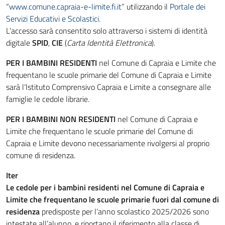
“
www.comune.capraia-e-limite.fi.it
” utilizzando il
Portale dei
Servizi Educativi e Scolastici
.
L’accesso sarà consentito solo attraverso i sistemi di identità
digitale
SPID
,
CIE
(
Carta Identità Elettronica
).
PER I BAMBINI RESIDENTI
nel Comune di Capraia e Limite che
frequentano le scuole primarie del Comune di Capraia e Limite
sarà l’Istituto Comprensivo Capraia e Limite a consegnare alle
famiglie le cedole librarie.
PER I BAMBINI NON RESIDENTI
nel Comune di Capraia e
Limite che frequentano le scuole primarie del Comune di
Capraia e Limite devono necessariamente rivolgersi al proprio
comune di residenza.
Iter
Le cedole per i bambini residenti nel Comune di Capraia e
Limite che frequentano le scuole primarie fuori dal comune di
residenza
predisposte per l’anno scolastico 2025/2026 sono
intestate all’alunno, e riportano il riferimento alla classe di